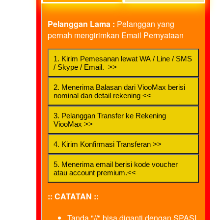
Pelanggan Lama :
Pelanggan yang
pernah mengirimkan Email Pernyataan
1. Kirim Pemesanan lewat WA / Line / SMS
/ Skype / Email. >>
2. Menerima Balasan dari ViooMax berisi
nominal dan detail rekening <<
3. Pelanggan Transfer ke Rekening
ViooMax >>
4. Kirim Konfirmasi Transferan >>
5. Menerima email berisi kode voucher
atau account premium.<<
:: CATATAN ::
Tanda "//" bisa diganti dengan SPASI